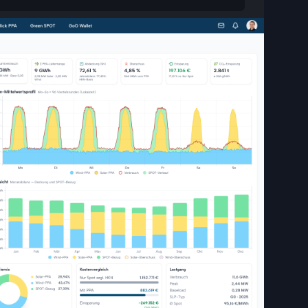
Blick
in die