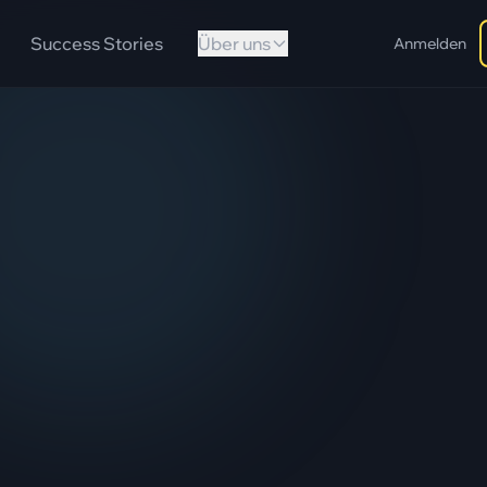
Success Stories
Über uns
Anmelden