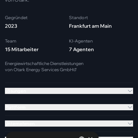
Gegründet
Standort
2023
Frankfurt am Main
Team
KI-Agenten
15 Mitarbeiter
7 Agenten
Energiewirtschaftliche Dienstleistungen
von
Otark Energy Services GmbH
Lösungen
Plattform
Unternehmen