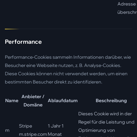
Adresse 
überschr
Performance
Performance-Cookies sammeln Informationen darüber, wie
Besucher eine Webseite nutzen, z. B. Analyse-Cookies.
Diese Cookies können nicht verwendet werden, um einen
bestimmten Besucher direkt zu identifizieren.
Anbieter /
Name
Ablaufdatum
Beschreibung
Domäne
Dieses Cookie wird in der
Regel für die Leistung und
Stripe
1 Jahr 1
m
Optimierung von
m.stripe.com
Monat