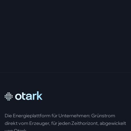
Die Energieplattform für Unternehmen: Grünstrom
direkt vom Erzeuger, für jeden Zeithorizont, abgewickelt
von Otark.